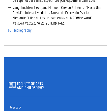
de Español para fines especificos (CIEFE), Amsterdam, 2012.
Vangehuchten, Lieve, and Manuela Crespo Gutiérrez. “Hacia Una
Revisión Interactiva de Las Tareas de Expresión Escrita
Mediante El Uso de Las Herramientas de MS Office Word.”
REVISTA REDELE
, no. 23, 2011, pp. 1–12.
Full bibliography
Feedback