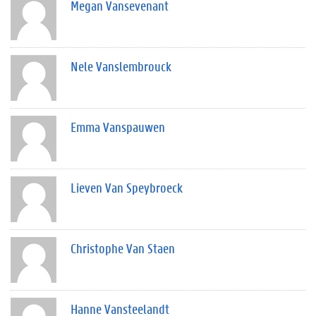
Megan Vansevenant
Nele Vanslembrouck
Emma Vanspauwen
Lieven Van Speybroeck
Christophe Van Staen
Hanne Vansteelandt