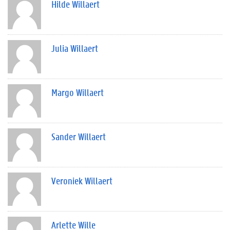
Hilde Willaert
Julia Willaert
Margo Willaert
Sander Willaert
Veroniek Willaert
Arlette Wille