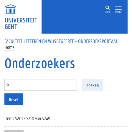
Overslaan en naar de inhoud gaan
ZOEK
MENU
FACULTEIT LETTEREN EN WIJSBEGEERTE - ONDERZOEKSPORTAAL
Home
Onderzoekers
Zoeken
Reset
Items 5201 - 5210 van 5249