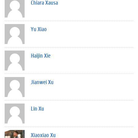
Chiara Xausa
Yu Xiao
Haijin Xie
Jianwei Xu
Lin Xu
Xiaoxiao Xu