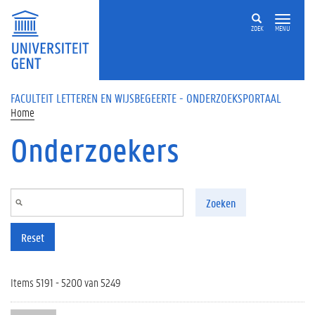
Overslaan en naar de inhoud gaan
ZOEK
MENU
FACULTEIT LETTEREN EN WIJSBEGEERTE - ONDERZOEKSPORTAAL
Home
Onderzoekers
Zoeken
Reset
Items 5191 - 5200 van 5249