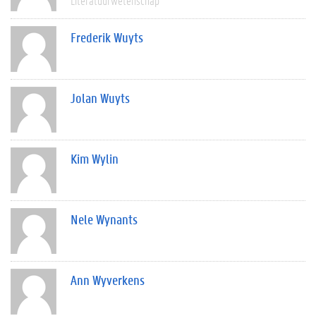
Literatuurwetenschap
Frederik Wuyts
Jolan Wuyts
Kim Wylin
Nele Wynants
Ann Wyverkens