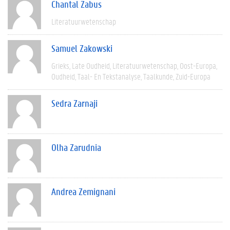
Chantal Zabus
Literatuurwetenschap
Samuel Zakowski
Grieks
Late Oudheid
Literatuurwetenschap
Oost-Europa
Oudheid
Taal- En Tekstanalyse
Taalkunde
Zuid-Europa
Sedra Zarnaji
Olha Zarudnia
Andrea Zemignani