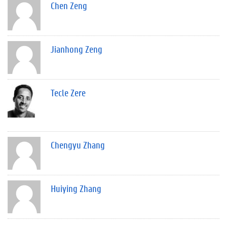
Chen Zeng
Jianhong Zeng
Tecle Zere
Chengyu Zhang
Huiying Zhang