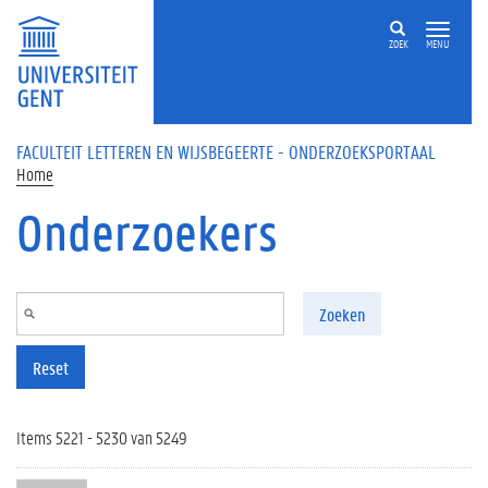
Overslaan en naar de inhoud gaan
ZOEK
MENU
FACULTEIT LETTEREN EN WIJSBEGEERTE - ONDERZOEKSPORTAAL
Home
Onderzoekers
Zoeken
Reset
Items 5221 - 5230 van 5249