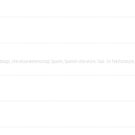
daags
Literatuurwetenschap
Spaans
Spanish Literature
Taal- En Tekstanalyse