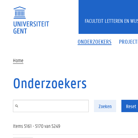
Overslaan en naar de inhoud gaan
FACULTEIT LETTEREN EN WI
ONDERZOEKERS
PROJECT
Home
Onderzoekers
Zoeken
Reset
Items 5161 - 5170 van 5249