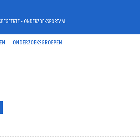
JSBEGEERTE - ONDERZOEKSPORTAAL
EN
ONDERZOEKSGROEPEN