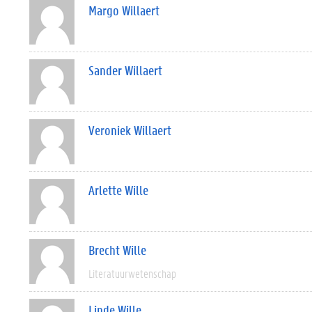
Margo Willaert
Sander Willaert
Veroniek Willaert
Arlette Wille
Brecht Wille
Literatuurwetenschap
Linde Wille