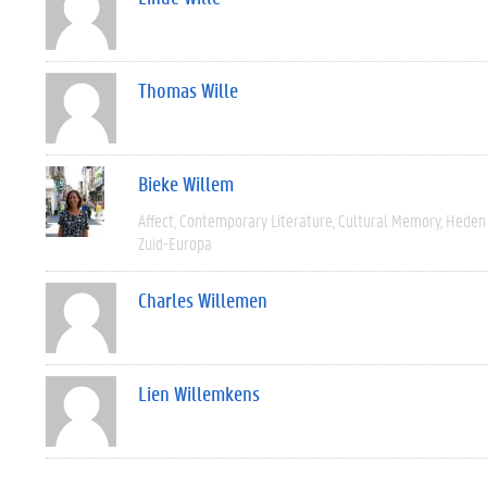
Thomas Wille
Bieke Willem
Affect
Contemporary Literature
Cultural Memory
Heden
Zuid-Europa
Charles Willemen
Lien Willemkens