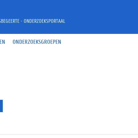
JSBEGEERTE - ONDERZOEKSPORTAAL
EN
ONDERZOEKSGROEPEN