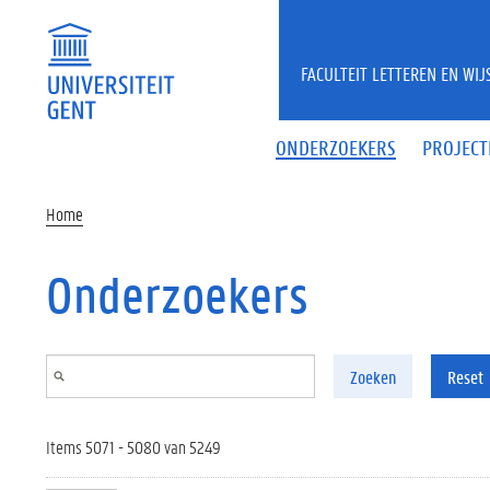
Overslaan en naar de inhoud gaan
FACULTEIT LETTEREN EN WI
ONDERZOEKERS
PROJECT
Home
Onderzoekers
Zoeken
Reset
Items 5071 - 5080 van 5249