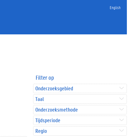
English
Filter op
Onderzoeksgebied
Taal
Onderzoeksmethode
Tijdsperiode
Regio