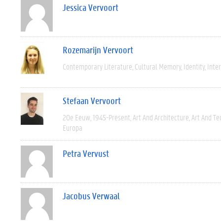
Jessica Vervoort
Rozemarijn Vervoort
Contemporary Literature
Cultural Memory
Identity
Inter
Stefaan Vervoort
20e Eeuw
1945-Present
Art And Architecture
Art And Te
Europa
Petra Vervust
Jacobus Verwaal