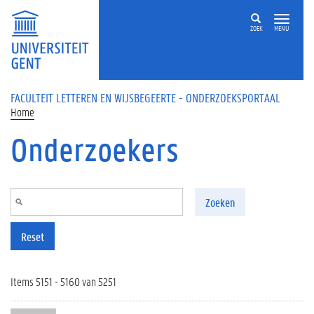
Overslaan en naar de inhoud gaan
ZOEK
MENU
FACULTEIT LETTEREN EN WIJSBEGEERTE - ONDERZOEKSPORTAAL
Home
Onderzoekers
Zoeken
Reset
Items 5151 - 5160 van 5251