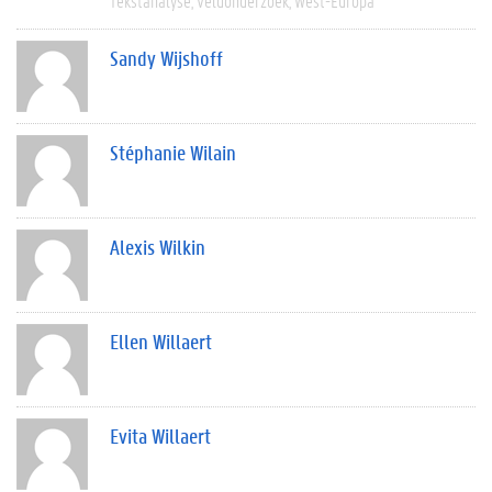
Tekstanalyse
Veldonderzoek
West-Europa
Sandy Wijshoff
Stéphanie Wilain
Alexis Wilkin
Ellen Willaert
Evita Willaert