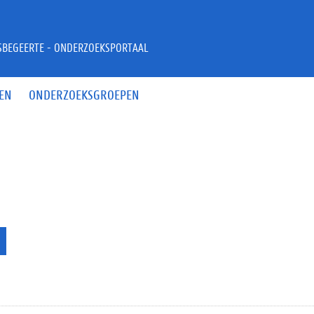
JSBEGEERTE - ONDERZOEKSPORTAAL
EN
ONDERZOEKSGROEPEN