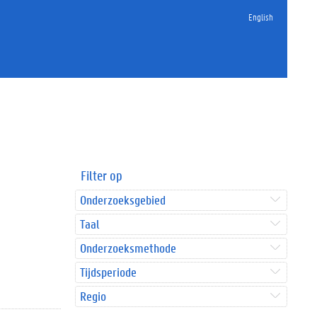
English
Filter op
Onderzoeksgebied
Taal
Onderzoeksmethode
Tijdsperiode
Regio