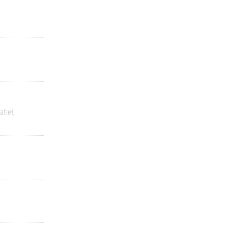
atief