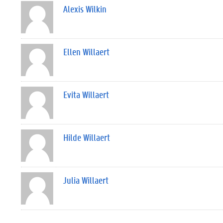
Alexis Wilkin
Ellen Willaert
Evita Willaert
Hilde Willaert
Julia Willaert