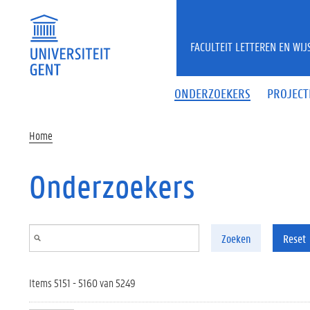
Overslaan en naar de inhoud gaan
FACULTEIT LETTEREN EN WI
ONDERZOEKERS
PROJECT
Home
Onderzoekers
Zoeken
Reset
Items 5151 - 5160 van 5249