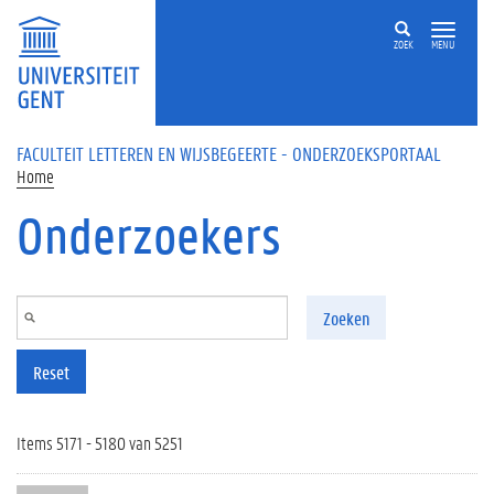
Overslaan en naar de inhoud gaan
ZOEK
MENU
FACULTEIT LETTEREN EN WIJSBEGEERTE - ONDERZOEKSPORTAAL
Home
Onderzoekers
Zoeken
Reset
Items 5171 - 5180 van 5251