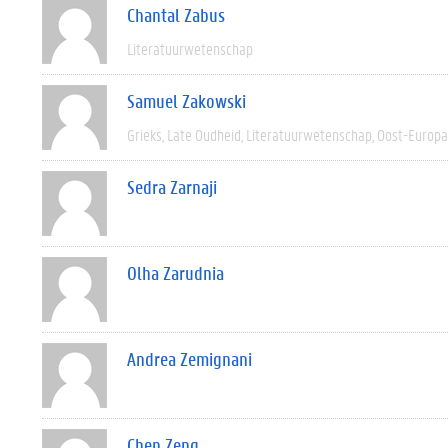
Chantal Zabus
Literatuurwetenschap
Samuel Zakowski
Grieks
Late Oudheid
Literatuurwetenschap
Oost-Europa
Sedra Zarnaji
Olha Zarudnia
Andrea Zemignani
Chen Zeng