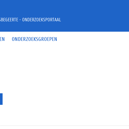
JSBEGEERTE - ONDERZOEKSPORTAAL
EN
ONDERZOEKSGROEPEN