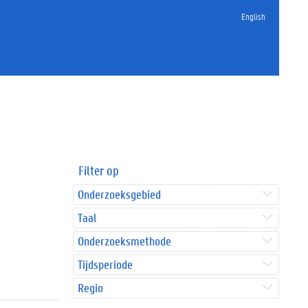
English
Filter op
Onderzoeksgebied
Taal
Onderzoeksmethode
Tijdsperiode
Regio