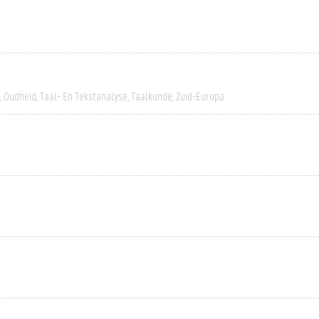
Oudheid
Taal- En Tekstanalyse
Taalkunde
Zuid-Europa