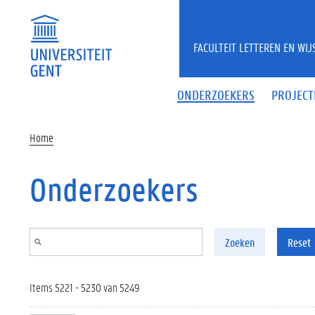
Overslaan en naar de inhoud gaan
FACULTEIT LETTEREN EN WI
ONDERZOEKERS
PROJECT
Home
Onderzoekers
Zoeken
Reset
Items 5221 - 5230 van 5249