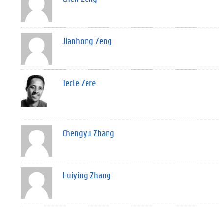
Jianhong Zeng
Tecle Zere
Chengyu Zhang
Huiying Zhang