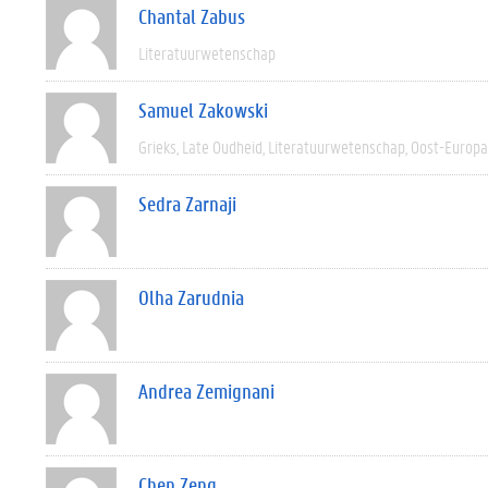
Chantal Zabus
Literatuurwetenschap
Samuel Zakowski
Grieks
Late Oudheid
Literatuurwetenschap
Oost-Europa
Sedra Zarnaji
Olha Zarudnia
Andrea Zemignani
Chen Zeng