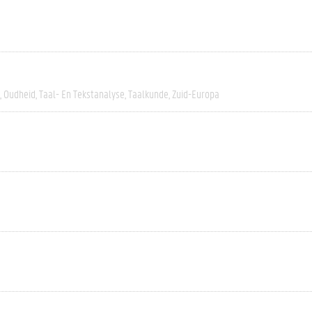
Oudheid
Taal- En Tekstanalyse
Taalkunde
Zuid-Europa