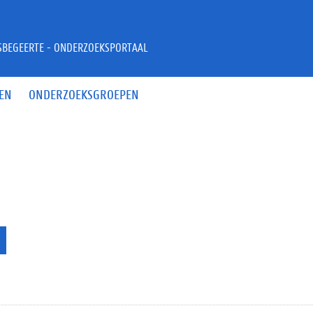
JSBEGEERTE - ONDERZOEKSPORTAAL
EN
ONDERZOEKSGROEPEN