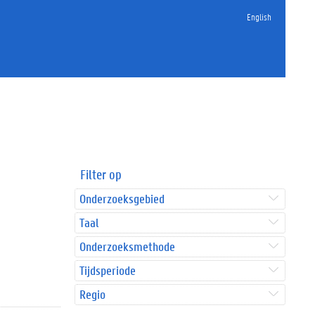
English
Filter op
Onderzoeksgebied
Taal
Onderzoeksmethode
Tijdsperiode
Regio