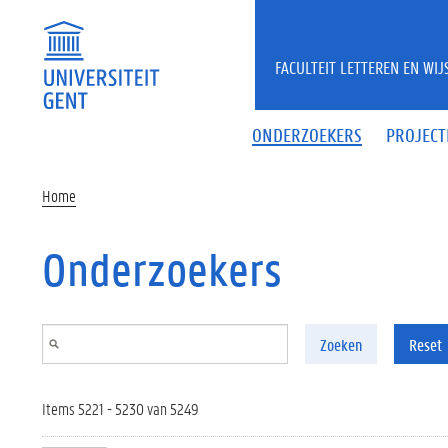
Overslaan en naar de inhoud gaan
FACULTEIT LETTEREN EN WI
ONDERZOEKERS
PROJECT
Home
Onderzoekers
Zoeken
Reset
Items 5221 - 5230 van 5249