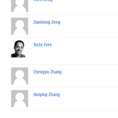
Jianhong Zeng
Tecle Zere
Chengyu Zhang
Huiying Zhang