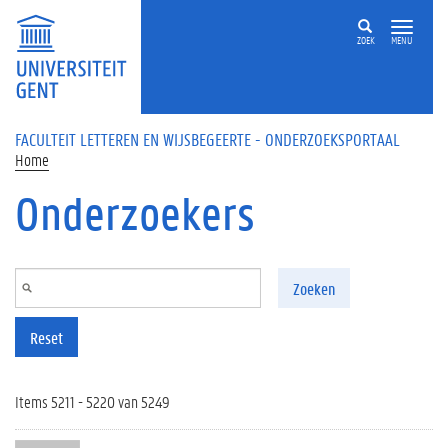
Overslaan en naar de inhoud gaan
ZOEK
MENU
FACULTEIT LETTEREN EN WIJSBEGEERTE - ONDERZOEKSPORTAAL
Home
Onderzoekers
Zoeken
Reset
Items 5211 - 5220 van 5249