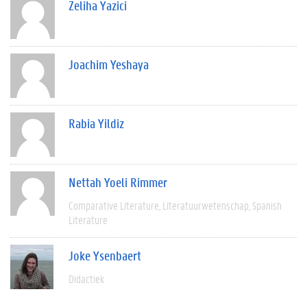
Zeliha Yazici
Joachim Yeshaya
Rabia Yildiz
Nettah Yoeli Rimmer
Comparative Literature
Literatuurwetenschap
Spanish
Literature
Joke Ysenbaert
Didactiek