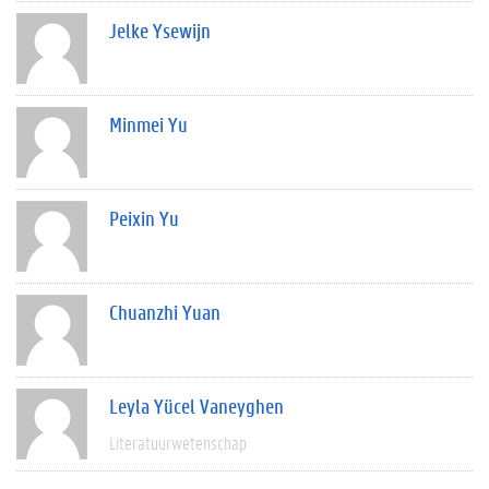
Jelke Ysewijn
Minmei Yu
Peixin Yu
Chuanzhi Yuan
Leyla Yücel Vaneyghen
Literatuurwetenschap