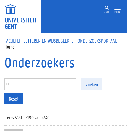
Overslaan en naar de inhoud gaan
ZOEK
MENU
FACULTEIT LETTEREN EN WIJSBEGEERTE - ONDERZOEKSPORTAAL
Home
Onderzoekers
Zoeken
Reset
Items 5181 - 5190 van 5249