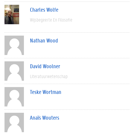
Charles Wolfe
Wijsbegeerte En Filosofie
Nathan Wood
David Woolner
Literatuurwetenschap
Teske Wortman
Anaïs Wouters