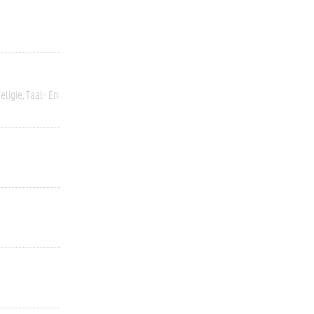
eligie
Taal- En