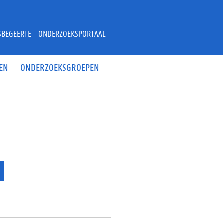
JSBEGEERTE - ONDERZOEKSPORTAAL
EN
ONDERZOEKSGROEPEN