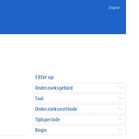
English
Filter op
Onderzoeksgebied
Taal
Onderzoeksmethode
Tijdsperiode
Regio