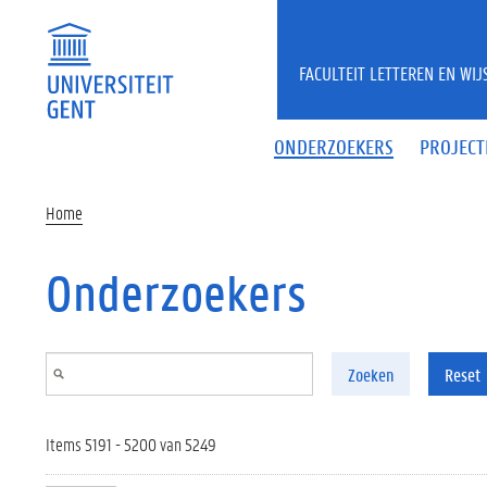
Overslaan en naar de inhoud gaan
FACULTEIT LETTEREN EN WI
ONDERZOEKERS
PROJECT
Home
Onderzoekers
Zoeken
Reset
Items 5191 - 5200 van 5249