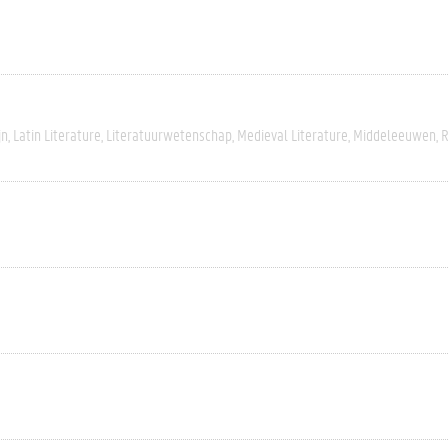
jn
Latin Literature
Literatuurwetenschap
Medieval Literature
Middeleeuwen
R