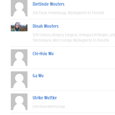
Dietlinde Wouters
20e Eeuw
Hedendaags
Wijsbegeerte En Filosofie
Dinah Wouters
12th Century
Allegory
Exegesis
Hildegard Of Bingen
Lati
Tekstanalyse
West-Europa
Wijsbegeerte En Filosofie
Chi-Hsiu Wu
Ga Wu
Ulrike Wuttke
Literatuurwetenschap