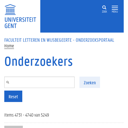
Overslaan en naar de inhoud gaan
ZOEK
MENU
FACULTEIT LETTEREN EN WIJSBEGEERTE - ONDERZOEKSPORTAAL
Home
Onderzoekers
Zoeken
Reset
Items 4731 - 4740 van 5249