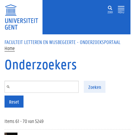
Overslaan en naar de inhoud gaan
ZOEK
MENU
FACULTEIT LETTEREN EN WIJSBEGEERTE - ONDERZOEKSPORTAAL
Home
Onderzoekers
Zoeken
Reset
Items 61 - 70 van 5249