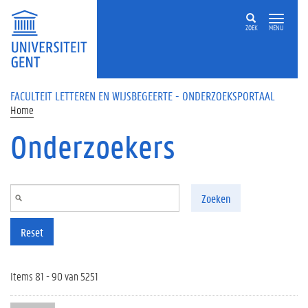
Overslaan en naar de inhoud gaan
ZOEK
MENU
FACULTEIT LETTEREN EN WIJSBEGEERTE - ONDERZOEKSPORTAAL
Home
Onderzoekers
Zoeken
Reset
Items 81 - 90 van 5251