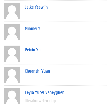
Jelke Ysewijn
Minmei Yu
Peixin Yu
Chuanzhi Yuan
Leyla Yücel Vaneyghen
Literatuurwetenschap