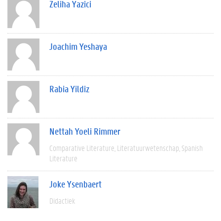
Zeliha Yazici
Joachim Yeshaya
Rabia Yildiz
Nettah Yoeli Rimmer
Comparative Literature
Literatuurwetenschap
Spanish
Literature
Joke Ysenbaert
Didactiek