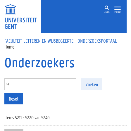
Overslaan en naar de inhoud gaan
ZOEK
MENU
FACULTEIT LETTEREN EN WIJSBEGEERTE - ONDERZOEKSPORTAAL
Home
Onderzoekers
Zoeken
Reset
Items 5211 - 5220 van 5249