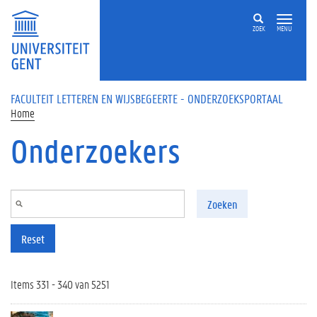
Overslaan en naar de inhoud gaan
ZOEK
MENU
FACULTEIT LETTEREN EN WIJSBEGEERTE - ONDERZOEKSPORTAAL
Home
Onderzoekers
Zoeken
Reset
Items 331 - 340 van 5251