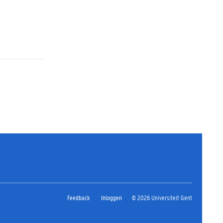
Feedback
Inloggen
© 2026 Universiteit Gent