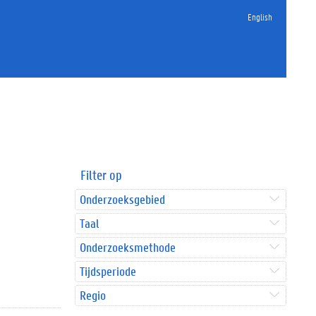
English
Filter op
Onderzoeksgebied
Taal
Onderzoeksmethode
Tijdsperiode
Regio