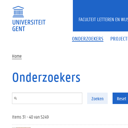
Overslaan en naar de inhoud gaan
FACULTEIT LETTEREN EN WI
ONDERZOEKERS
PROJECT
Home
Onderzoekers
Zoeken
Reset
Items 31 - 40 van 5249