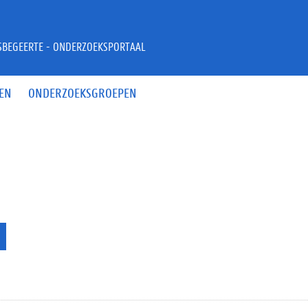
JSBEGEERTE - ONDERZOEKSPORTAAL
EN
ONDERZOEKSGROEPEN