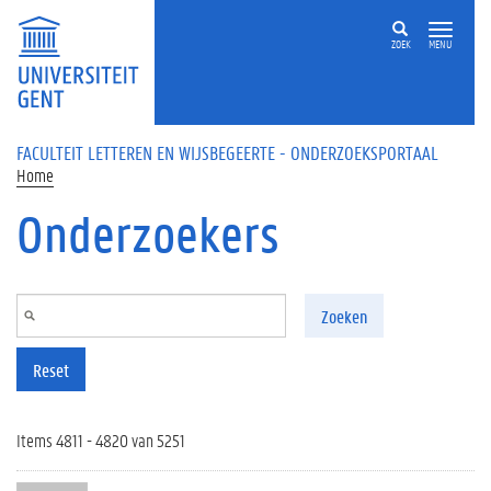
Overslaan en naar de inhoud gaan
ZOEK
MENU
FACULTEIT LETTEREN EN WIJSBEGEERTE - ONDERZOEKSPORTAAL
Home
Onderzoekers
Zoeken
Reset
Items 4811 - 4820 van 5251