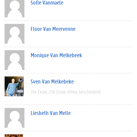
Sofie Vanmaele
Floor Van Meervenne
Monique Van Melkebeek
Sven Van Melkebeke
19e Eeuw
20e Eeuw
Afrika
Geschiedenis
Liesbeth Van Melle