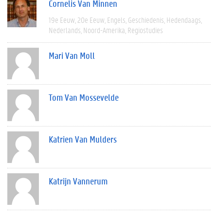
Cornelis Van Minnen
19e Eeuw
20e Eeuw
Engels
Geschiedenis
Hedendaags
Nederlands
Noord-Amerika
Regiostudies
Mari Van Moll
Tom Van Mossevelde
Katrien Van Mulders
Katrijn Vannerum