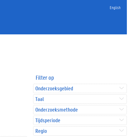
English
Filter op
Onderzoeksgebied
Taal
Onderzoeksmethode
Tijdsperiode
Regio