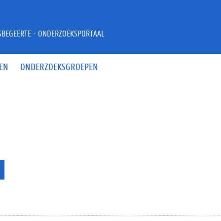
JSBEGEERTE - ONDERZOEKSPORTAAL
EN
ONDERZOEKSGROEPEN