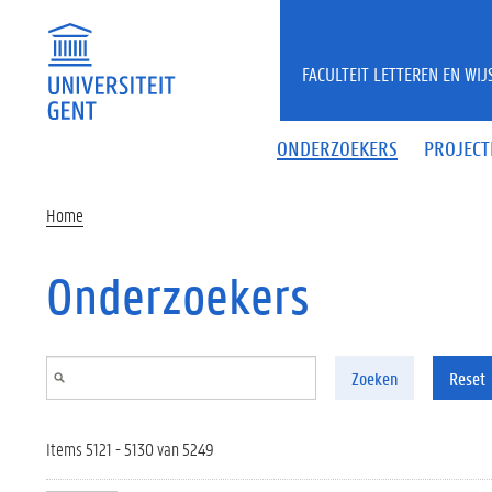
Overslaan en naar de inhoud gaan
FACULTEIT LETTEREN EN WI
ONDERZOEKERS
PROJECT
Home
Onderzoekers
Zoeken
Reset
Items 5121 - 5130 van 5249