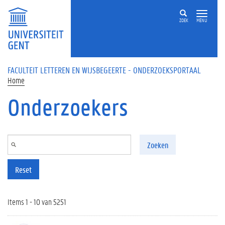
Overslaan en naar de inhoud gaan
ZOEK
MENU
FACULTEIT LETTEREN EN WIJSBEGEERTE - ONDERZOEKSPORTAAL
Home
Onderzoekers
Zoeken
Reset
Items 1 - 10 van 5251