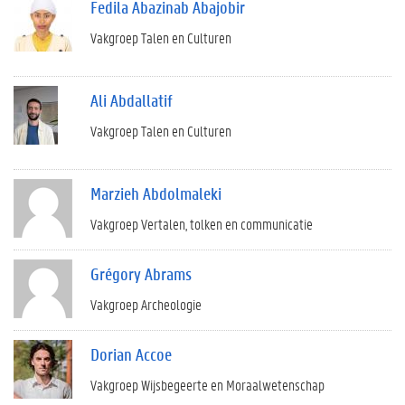
Fedila Abazinab Abajobir
Vakgroep Talen en Culturen
Ali Abdallatif
Vakgroep Talen en Culturen
Marzieh Abdolmaleki
Vakgroep Vertalen, tolken en communicatie
Grégory Abrams
Vakgroep Archeologie
Dorian Accoe
Vakgroep Wijsbegeerte en Moraalwetenschap