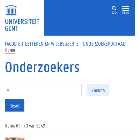
Overslaan en naar de inhoud gaan
ZOEK
MENU
FACULTEIT LETTEREN EN WIJSBEGEERTE - ONDERZOEKSPORTAAL
Home
Onderzoekers
Zoeken
Reset
Items 61 - 70 van 5249