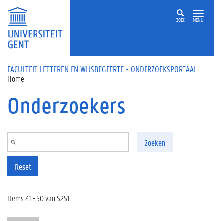
Overslaan en naar de inhoud gaan
ZOEK
MENU
FACULTEIT LETTEREN EN WIJSBEGEERTE - ONDERZOEKSPORTAAL
Home
Onderzoekers
Zoeken
Reset
Items 41 - 50 van 5251