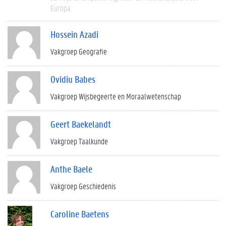
Europa
Hossein Azadi
Vakgroep Geografie
Ovidiu Babes
Vakgroep Wijsbegeerte en Moraalwetenschap
Geert Baekelandt
Vakgroep Taalkunde
Anthe Baele
Vakgroep Geschiedenis
Caroline Baetens