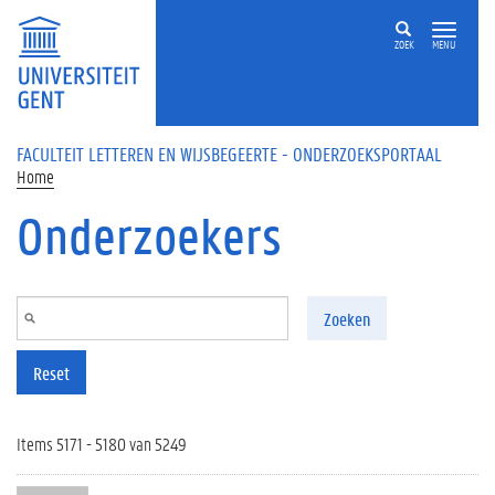
Overslaan en naar de inhoud gaan
ZOEK
MENU
FACULTEIT LETTEREN EN WIJSBEGEERTE - ONDERZOEKSPORTAAL
Home
Onderzoekers
Zoeken
Reset
Items 5171 - 5180 van 5249