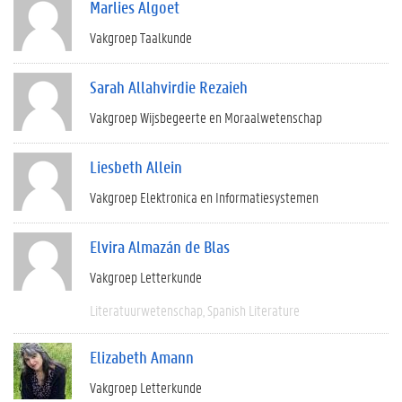
Marlies Algoet
Vakgroep Taalkunde
Sarah Allahvirdie Rezaieh
Vakgroep Wijsbegeerte en Moraalwetenschap
Liesbeth Allein
Vakgroep Elektronica en Informatiesystemen
Elvira Almazán de Blas
Vakgroep Letterkunde
Literatuurwetenschap
Spanish Literature
Elizabeth Amann
Vakgroep Letterkunde