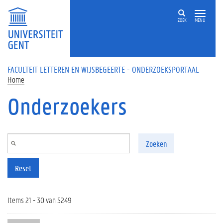
Overslaan en naar de inhoud gaan
ZOEK
MENU
FACULTEIT LETTEREN EN WIJSBEGEERTE - ONDERZOEKSPORTAAL
Home
Onderzoekers
Zoeken
Reset
Items 21 - 30 van 5249