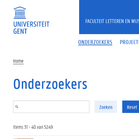
Overslaan en naar de inhoud gaan
FACULTEIT LETTEREN EN WI
ONDERZOEKERS
PROJECT
Home
Onderzoekers
Zoeken
Reset
Items 31 - 40 van 5249