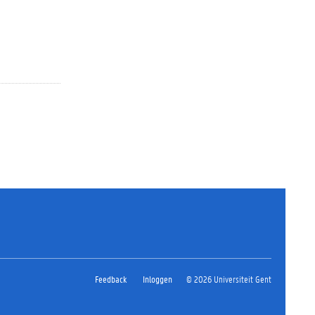
Feedback
Inloggen
© 2026 Universiteit Gent