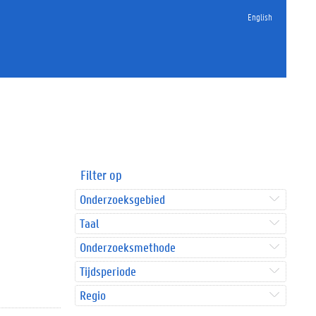
English
Filter op
Onderzoeksgebied
Taal
Onderzoeksmethode
Tijdsperiode
Regio