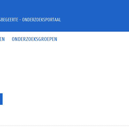
JSBEGEERTE - ONDERZOEKSPORTAAL
EN
ONDERZOEKSGROEPEN