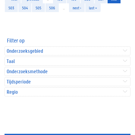
503
504
505
506
…
next ›
last »
Filter op
Onderzoeksgebied
Taal
Onderzoeksmethode
Tijdsperiode
Regio