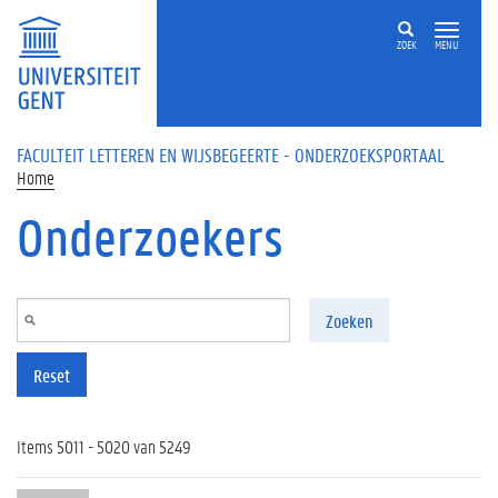
Overslaan en naar de inhoud gaan
ZOEK
MENU
FACULTEIT LETTEREN EN WIJSBEGEERTE - ONDERZOEKSPORTAAL
Home
Onderzoekers
Zoeken
Reset
Items 5011 - 5020 van 5249