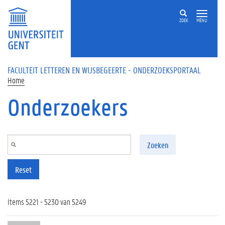
Overslaan en naar de inhoud gaan
ZOEK
MENU
FACULTEIT LETTEREN EN WIJSBEGEERTE - ONDERZOEKSPORTAAL
Home
Onderzoekers
Zoeken
Reset
Items 5221 - 5230 van 5249