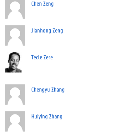
Chen Zeng
Jianhong Zeng
Tecle Zere
Chengyu Zhang
Huiying Zhang