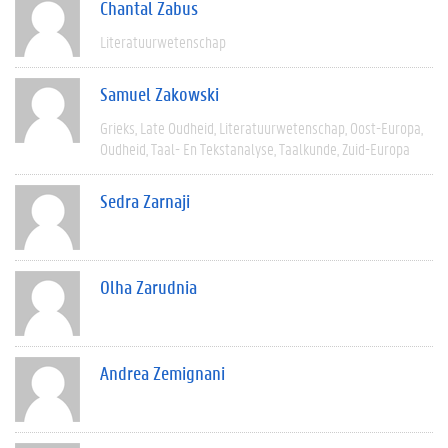
Chantal Zabus
Literatuurwetenschap
Samuel Zakowski
Grieks
Late Oudheid
Literatuurwetenschap
Oost-Europa
Oudheid
Taal- En Tekstanalyse
Taalkunde
Zuid-Europa
Sedra Zarnaji
Olha Zarudnia
Andrea Zemignani