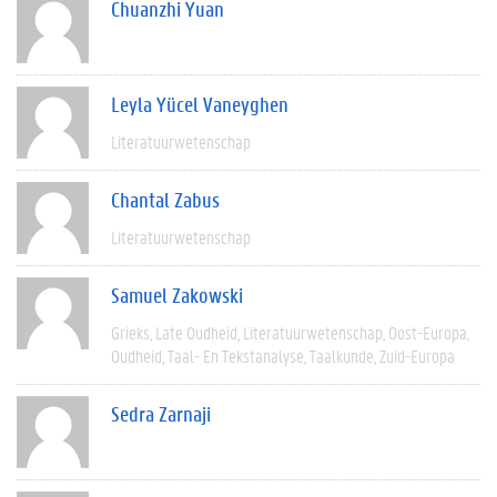
Chuanzhi Yuan
Leyla Yücel Vaneyghen
Literatuurwetenschap
Chantal Zabus
Literatuurwetenschap
Samuel Zakowski
Grieks
Late Oudheid
Literatuurwetenschap
Oost-Europa
Oudheid
Taal- En Tekstanalyse
Taalkunde
Zuid-Europa
Sedra Zarnaji