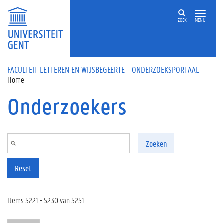
Overslaan en naar de inhoud gaan
ZOEK
MENU
FACULTEIT LETTEREN EN WIJSBEGEERTE - ONDERZOEKSPORTAAL
Home
Onderzoekers
Zoeken
Reset
Items 5221 - 5230 van 5251