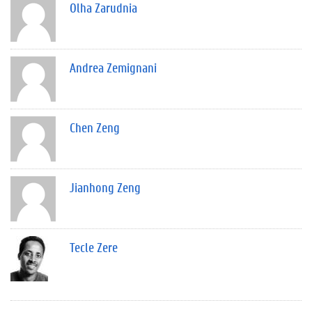
Olha Zarudnia
Andrea Zemignani
Chen Zeng
Jianhong Zeng
Tecle Zere