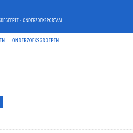
JSBEGEERTE - ONDERZOEKSPORTAAL
EN
ONDERZOEKSGROEPEN