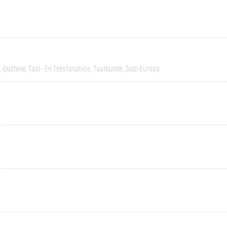
Oudheid
Taal- En Tekstanalyse
Taalkunde
Zuid-Europa