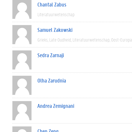
Chantal Zabus
Literatuurwetenschap
Samuel Zakowski
Grieks
Late Oudheid
Literatuurwetenschap
Oost-Europa
Sedra Zarnaji
Olha Zarudnia
Andrea Zemignani
Chen Zeng