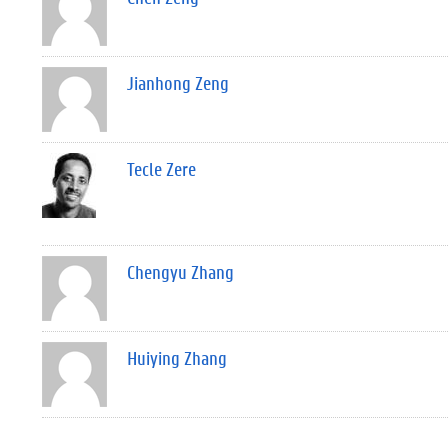
Jianhong Zeng
Tecle Zere
Chengyu Zhang
Huiying Zhang