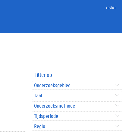
English
Filter op
Onderzoeksgebied
Taal
Onderzoeksmethode
Tijdsperiode
Regio