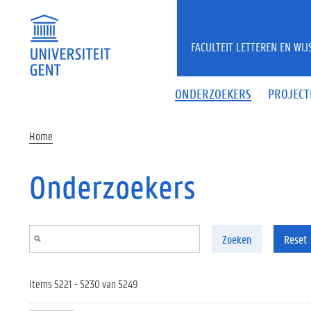
Overslaan en naar de inhoud gaan
FACULTEIT LETTEREN EN WI
ONDERZOEKERS
PROJECT
Home
Onderzoekers
Zoeken
Reset
Items 5221 - 5230 van 5249