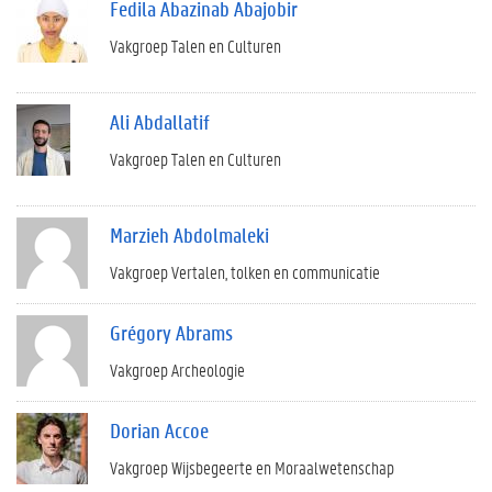
Fedila Abazinab Abajobir
Vakgroep Talen en Culturen
Ali Abdallatif
Vakgroep Talen en Culturen
Marzieh Abdolmaleki
Vakgroep Vertalen, tolken en communicatie
Grégory Abrams
Vakgroep Archeologie
Dorian Accoe
Vakgroep Wijsbegeerte en Moraalwetenschap