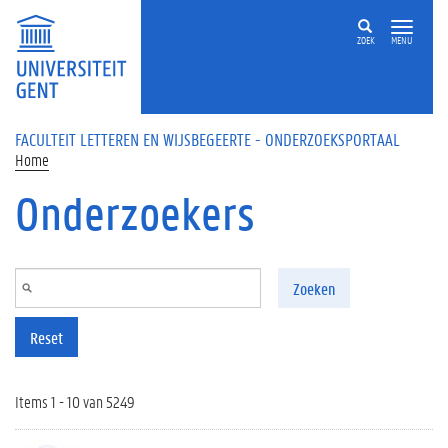
Overslaan en naar de inhoud gaan
ZOEK
MENU
FACULTEIT LETTEREN EN WIJSBEGEERTE - ONDERZOEKSPORTAAL
Home
Onderzoekers
Zoeken
Reset
Items 1 - 10 van 5249