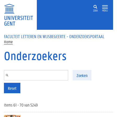
Overslaan en naar de inhoud gaan
ZOEK
MENU
FACULTEIT LETTEREN EN WIJSBEGEERTE - ONDERZOEKSPORTAAL
Home
Onderzoekers
Zoeken
Reset
Items 61 - 70 van 5249