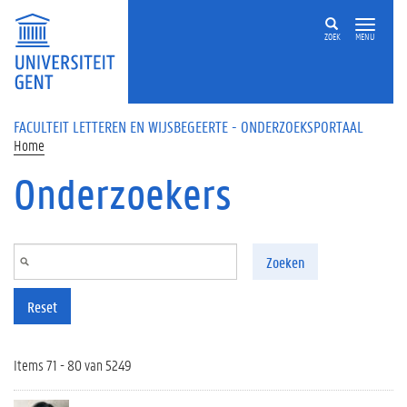
Overslaan en naar de inhoud gaan
ZOEK
MENU
FACULTEIT LETTEREN EN WIJSBEGEERTE - ONDERZOEKSPORTAAL
Home
Onderzoekers
Zoeken
Reset
Items 71 - 80 van 5249