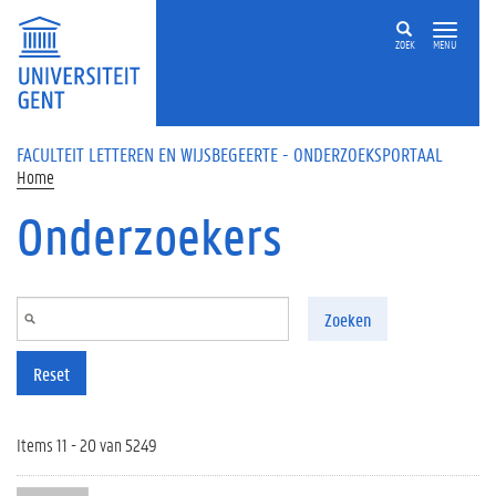
Overslaan en naar de inhoud gaan
ZOEK
MENU
FACULTEIT LETTEREN EN WIJSBEGEERTE - ONDERZOEKSPORTAAL
Home
Onderzoekers
Zoeken
Reset
Items 11 - 20 van 5249