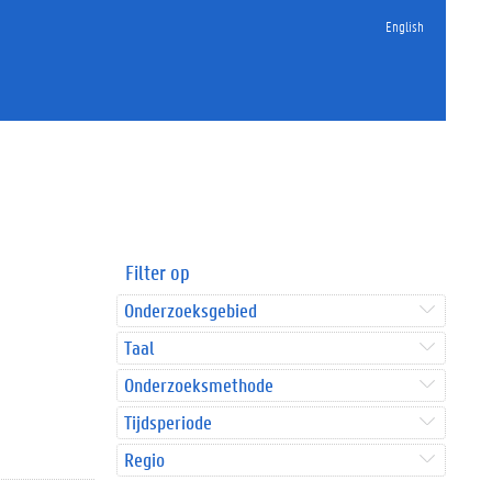
English
Filter op
Onderzoeksgebied
Taal
Onderzoeksmethode
Tijdsperiode
Regio