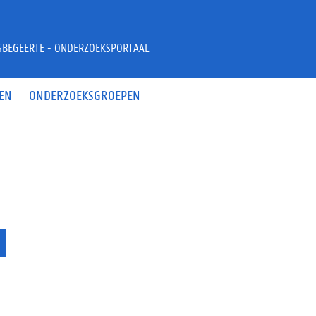
JSBEGEERTE - ONDERZOEKSPORTAAL
EN
ONDERZOEKSGROEPEN