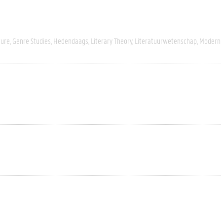
ture
Genre Studies
Hedendaags
Literary Theory
Literatuurwetenschap
Modern 