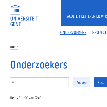
Overslaan en naar de inhoud gaan
FACULTEIT LETTEREN EN WI
ONDERZOEKERS
PROJECT
Home
Onderzoekers
Zoeken
Reset
Items 81 - 90 van 5249