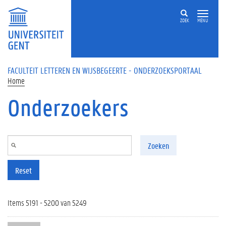
Overslaan en naar de inhoud gaan
ZOEK
MENU
FACULTEIT LETTEREN EN WIJSBEGEERTE - ONDERZOEKSPORTAAL
Home
Onderzoekers
Zoeken
Reset
Items 5191 - 5200 van 5249