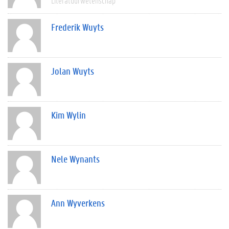
Literatuurwetenschap
Frederik Wuyts
Jolan Wuyts
Kim Wylin
Nele Wynants
Ann Wyverkens