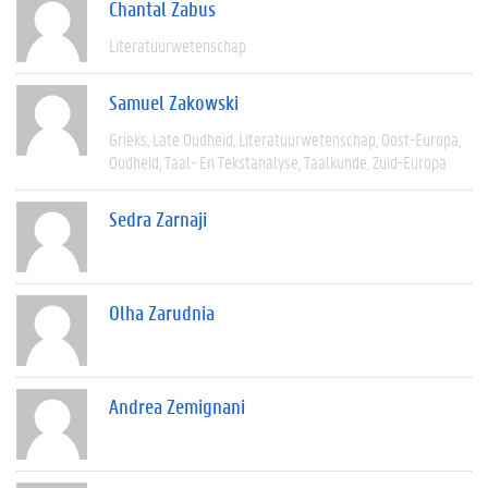
Chantal Zabus
Literatuurwetenschap
Samuel Zakowski
Grieks
Late Oudheid
Literatuurwetenschap
Oost-Europa
Oudheid
Taal- En Tekstanalyse
Taalkunde
Zuid-Europa
Sedra Zarnaji
Olha Zarudnia
Andrea Zemignani