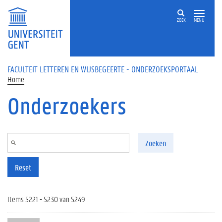
Overslaan en naar de inhoud gaan
ZOEK
MENU
FACULTEIT LETTEREN EN WIJSBEGEERTE - ONDERZOEKSPORTAAL
Home
Onderzoekers
Zoeken
Reset
Items 5221 - 5230 van 5249