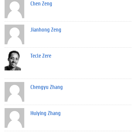
Chen Zeng
Jianhong Zeng
Tecle Zere
Chengyu Zhang
Huiying Zhang