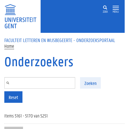
Overslaan en naar de inhoud gaan
ZOEK
MENU
FACULTEIT LETTEREN EN WIJSBEGEERTE - ONDERZOEKSPORTAAL
Home
Onderzoekers
Zoeken
Reset
Items 5161 - 5170 van 5251