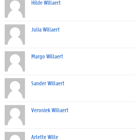
Hilde Willaert
Julia Willaert
Margo Willaert
Sander Willaert
Veroniek Willaert
Arlette Wille