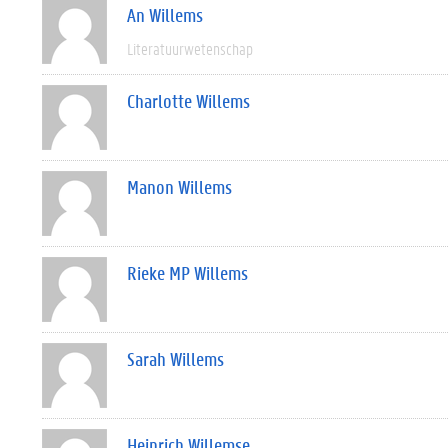
An Willems
Literatuurwetenschap
Charlotte Willems
Manon Willems
Rieke MP Willems
Sarah Willems
Heinrich Willemse