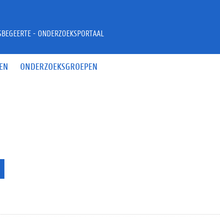
JSBEGEERTE - ONDERZOEKSPORTAAL
EN
ONDERZOEKSGROEPEN