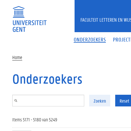
Overslaan en naar de inhoud gaan
FACULTEIT LETTEREN EN WI
ONDERZOEKERS
PROJECT
Home
Onderzoekers
Zoeken
Reset
Items 5171 - 5180 van 5249