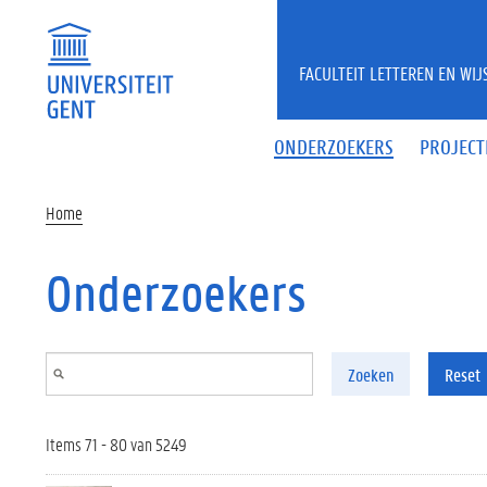
Overslaan en naar de inhoud gaan
FACULTEIT LETTEREN EN WI
ONDERZOEKERS
PROJECT
Home
Onderzoekers
Zoeken
Reset
Items 71 - 80 van 5249