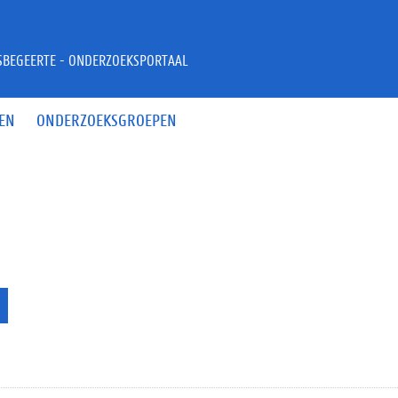
JSBEGEERTE - ONDERZOEKSPORTAAL
EN
ONDERZOEKSGROEPEN