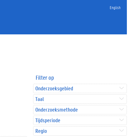
English
Filter op
Onderzoeksgebied
Taal
Onderzoeksmethode
Tijdsperiode
Regio