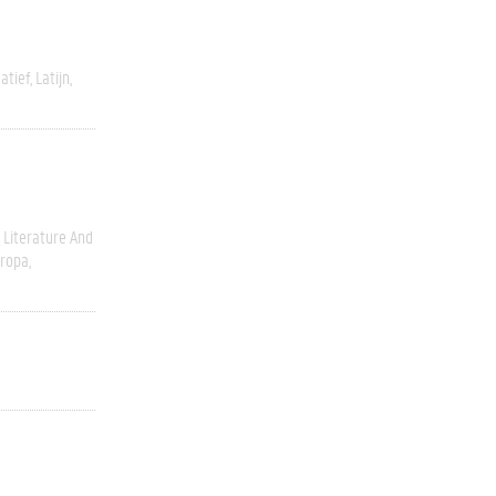
atief
Latijn
Literature And
ropa