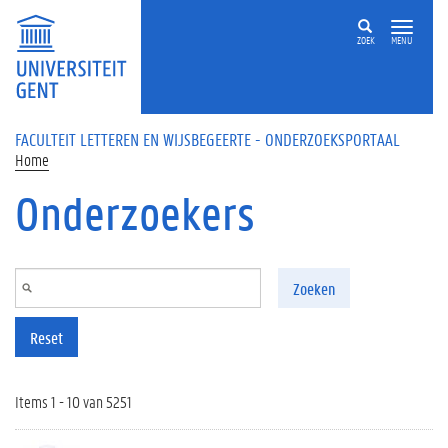
Overslaan en naar de inhoud gaan
ZOEK
MENU
FACULTEIT LETTEREN EN WIJSBEGEERTE - ONDERZOEKSPORTAAL
Home
Onderzoekers
Zoeken
Reset
Items 1 - 10 van 5251