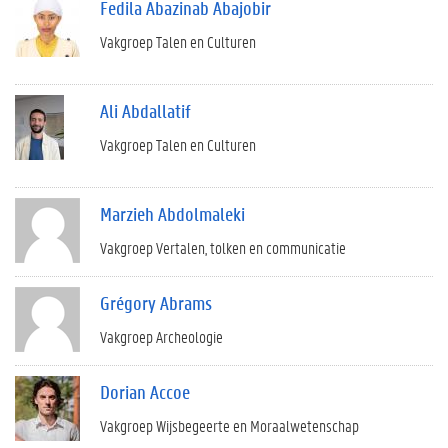
Fedila Abazinab Abajobir
Vakgroep Talen en Culturen
Ali Abdallatif
Vakgroep Talen en Culturen
Marzieh Abdolmaleki
Vakgroep Vertalen, tolken en communicatie
Grégory Abrams
Vakgroep Archeologie
Dorian Accoe
Vakgroep Wijsbegeerte en Moraalwetenschap