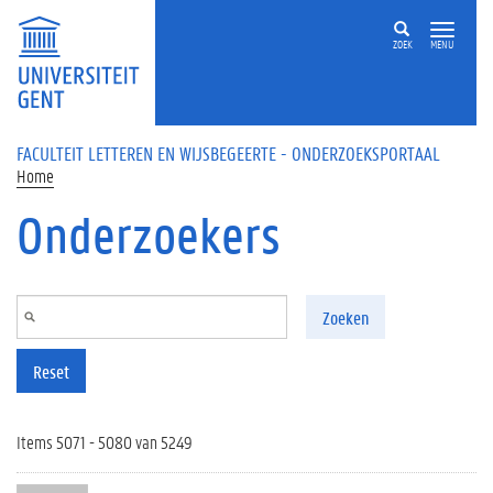
Overslaan en naar de inhoud gaan
ZOEK
MENU
FACULTEIT LETTEREN EN WIJSBEGEERTE - ONDERZOEKSPORTAAL
Home
Onderzoekers
Zoeken
Reset
Items 5071 - 5080 van 5249