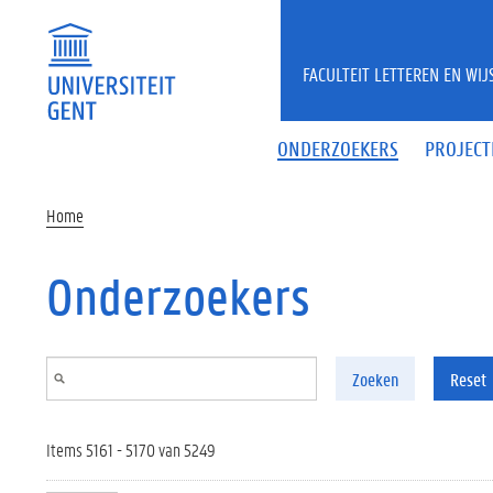
Overslaan en naar de inhoud gaan
FACULTEIT LETTEREN EN WI
ONDERZOEKERS
PROJECT
Home
Onderzoekers
Zoeken
Reset
Items 5161 - 5170 van 5249