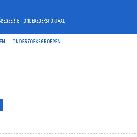
JSBEGEERTE - ONDERZOEKSPORTAAL
EN
ONDERZOEKSGROEPEN