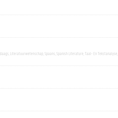
daags
Literatuurwetenschap
Spaans
Spanish Literature
Taal- En Tekstanalyse