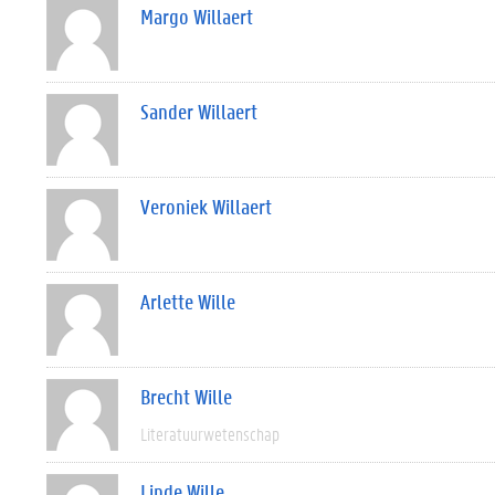
Margo Willaert
Sander Willaert
Veroniek Willaert
Arlette Wille
Brecht Wille
Literatuurwetenschap
Linde Wille