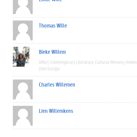
Thomas Wille
Bieke Willem
Affect
Contemporary Literature
Cultural Memory
Heden
Zuid-Europa
Charles Willemen
Lien Willemkens