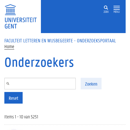
Overslaan en naar de inhoud gaan
ZOEK
MENU
FACULTEIT LETTEREN EN WIJSBEGEERTE - ONDERZOEKSPORTAAL
Home
Onderzoekers
Zoeken
Reset
Items 1 - 10 van 5251