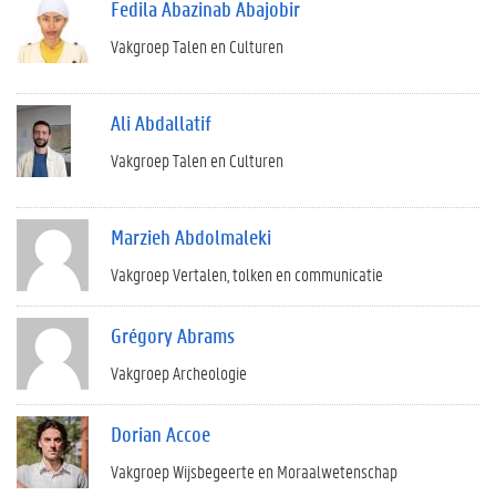
Fedila Abazinab Abajobir
Vakgroep Talen en Culturen
Ali Abdallatif
Vakgroep Talen en Culturen
Marzieh Abdolmaleki
Vakgroep Vertalen, tolken en communicatie
Grégory Abrams
Vakgroep Archeologie
Dorian Accoe
Vakgroep Wijsbegeerte en Moraalwetenschap