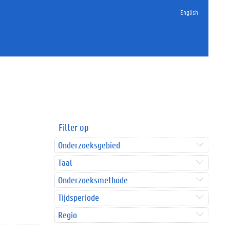
English
Filter op
Onderzoeksgebied
Taal
Onderzoeksmethode
Tijdsperiode
Regio