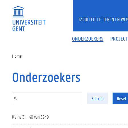
Overslaan en naar de inhoud gaan
FACULTEIT LETTEREN EN WI
ONDERZOEKERS
PROJECT
Home
Onderzoekers
Zoeken
Reset
Items 31 - 40 van 5249