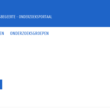
JSBEGEERTE - ONDERZOEKSPORTAAL
EN
ONDERZOEKSGROEPEN