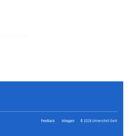
Feedback
Inloggen
© 2026 Universiteit Gent