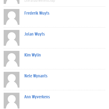
Literatuurwetenschap
Frederik Wuyts
Jolan Wuyts
Kim Wylin
Nele Wynants
Ann Wyverkens