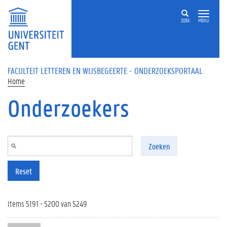
Overslaan en naar de inhoud gaan
ZOEK
MENU
FACULTEIT LETTEREN EN WIJSBEGEERTE - ONDERZOEKSPORTAAL
Home
Onderzoekers
Zoeken
Reset
Items 5191 - 5200 van 5249